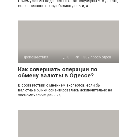
Почему займы под залог ПТС так популярны Что делать,
если внезапно понадобились деньги, а
Происшествия
0
1 302 просмотров
Как совершать операции по
обмену валюты в Одессе?
В соответствии с мнением экспертов, если бы
валютные рынки ориентировались исключительно на
экономические данные,