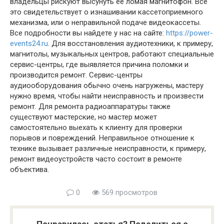
владельцы рискуют высунуть её ломая магнитофон. Все
это свидетельствует о изнашивании кассетоприемного
механизма, или о неправильной подаче видеокассеты.
Все подробности вы найдете у нас на сайте:
https://power-
events24.ru
. Для восстановления аудиотехники, к примеру,
магнитолы, музыкальных центров, работают специальные
сервис-центры, где выявляется причина поломки и
производится ремонт. Сервис-центры
аудиооборудования обычно очень нагружены, мастеру
нужно время, чтобы найти неисправность и произвести
ремонт. Для ремонта радиоаппаратуры также
существуют мастерские, но мастер может
самостоятельно выехать к клиенту для проверки
порывов и повреждений. Неправильное отношение к
технике вызывает различные неисправности, к примеру,
ремонт видеоустройств часто состоит в ремонте
объектива.
0
569 просмотров