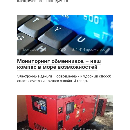
электричества, необходимого
Происшествия
0
1 414 просмотров
Мониторинг обменников – наш
компас в море возможностей
Электронные деньги — современный и удобный способ
оплаты счетов и покупок онлайн. И теперь
Происшествия
0
1 418 просмотров