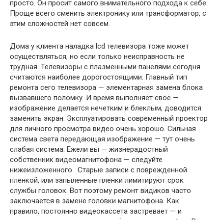
просто. Он просит самого внимательного подхода к себе.
Проще всего сменить электронику или трансформатор, с
этим сложностей нет совсем.
Дома у клиента наладка lcd телевизора тоже может
осуществляться, но если только неисправность не
трудная. Телевизоры с плазменными панелями сегодня
считаются наиболее дорогостоящими. Главный тип
ремонта сего телевизора — элементарная замена блока
вызвавшего поломку. И время выполняет свое —
изображение делается нечетким и блеклым, доводится
заменить экран. Эксплуатировать современный проектор
для личного просмотра видео очень хорошо. Сильная
система света передающая изображение — тут очень
слабая система. Ежели вы — жизнерадостный
собственник видеомагнитофона — следуйте
нижеизложенного . Старые записи с поврежденной
пленкой, или запыленные пленки лимитируют срок
службы головок. Вот поэтому ремонт видиков часто
заключается в замене головки магнитофона. Как
правило, постоянно видеокассета застревает — и