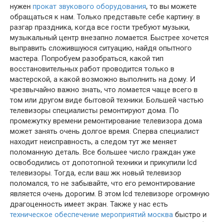
нужен
прокат звукового оборудования
, то вы можете
обращаться к нам. Только представьте себе картину: в
разгар праздника, когда все гости требуют музыки,
музыкальный центр внезапно ломается. Быстрее хочется
выправить сложившуюся ситуацию, найдя опытного
мастера. Попробуем разобраться, какой тип
восстановительных работ проводится только в
мастерской, а какой возможно выполнить на дому. И
чрезвычайно важно знать, что ломается чаще всего в
том или другом виде бытовой техники. Большей частью
телевизоры специалисты ремонтируют дома. По
промежутку времени ремонтирование телевизора дома
может занять очень долгое время. Сперва специалист
находит неисправность, а следом тут же меняет
поломанную деталь. Все большее число граждан уже
освободились от допотопной техники и прикупили lcd
телевизоры. Тогда, если ваш жк новый телевизор
поломался, то не забывайте, что его ремонтирование
является очень дорогим. В этом lcd телевизоре огромную
драгоценность имеет экран. Также у нас есть
техническое обеспечение мероприятий москва
быстро и