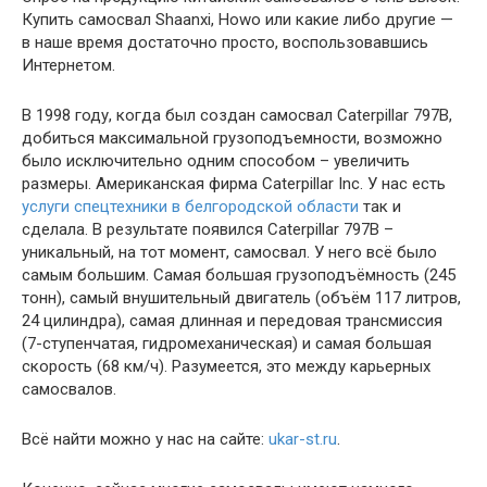
Купить самосвал Shaanxi, Howo или какие либо другие —
в наше время достаточно просто, воспользовавшись
Интернетом.
В 1998 году, когда был создан самосвал Caterpillar 797B,
добиться максимальной грузоподъемности, возможно
было исключительно одним способом – увеличить
размеры. Американская фирма Caterpillar Inc. У нас есть
услуги спецтехники в белгородской области
так и
сделала. В результате появился Caterpillar 797B –
уникальный, на тот момент, самосвал. У него всё было
самым большим. Самая большая грузоподъёмность (245
тонн), самый внушительный двигатель (объём 117 литров,
24 цилиндра), самая длинная и передовая трансмиссия
(7-ступенчатая, гидромеханическая) и самая большая
скорость (68 км/ч). Разумеется, это между карьерных
самосвалов.
Всё найти можно у нас на сайте:
ukar-st.ru
.