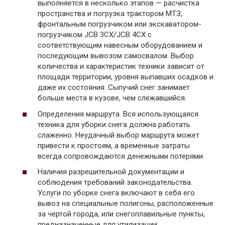
выполняется в несколько этапов — расчистка
пространства и погрузка трактором МТЗ,
фронтальным погрузчиком или экскаватором-
погрузчиком JCB 3CX/JCB 4CX с
соответствующим навесным оборудованием и
последующим вывозом самосвалом. Выбор
количества и характеристик техники зависит от
площади территории, уровня выпавших осадков и
даже их состояния. Сыпучий снег занимает
больше места в кузове, чем слежавшийся.
Определения маршрута. Вся использующаяся
техника для уборки снега должна работать
слаженно. Неудачный выбор маршрута может
привести к простоям, а временные затраты
всегда сопровождаются денежными потерями.
Наличия разрешительной документации и
соблюдения требований законодательства.
Услуги по уборке снега включают в себя его
вывоз на специальные полигоны, расположенные
за чертой города, или снегоплавильные пункты,
предназначенные для утилизации.