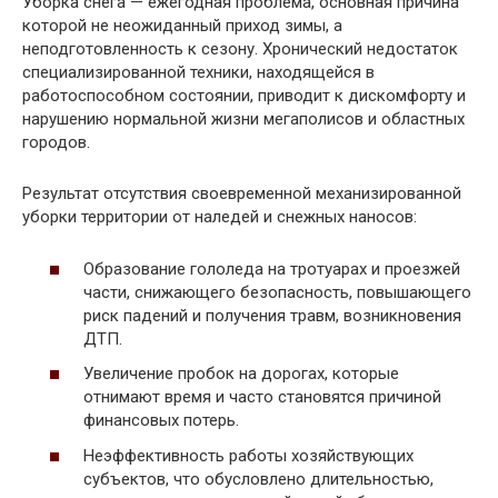
Уборка снега — ежегодная проблема, основная причина
которой не неожиданный приход зимы, а
неподготовленность к сезону. Хронический недостаток
специализированной техники, находящейся в
работоспособном состоянии, приводит к дискомфорту и
нарушению нормальной жизни мегаполисов и областных
городов.
Результат отсутствия своевременной механизированной
уборки территории от наледей и снежных наносов:
Образование гололеда на тротуарах и проезжей
части, снижающего безопасность, повышающего
риск падений и получения травм, возникновения
ДТП.
Увеличение пробок на дорогах, которые
отнимают время и часто становятся причиной
финансовых потерь.
Неэффективность работы хозяйствующих
субъектов, что обусловлено длительностью,