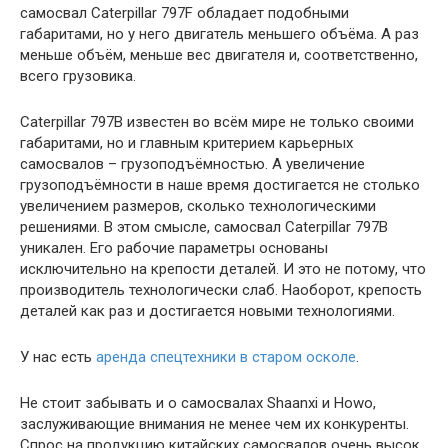
самосвал Caterpillar 797F обладает подобными
габаритами, но у него двигатель меньшего объёма. А раз
меньше объём, меньше вес двигателя и, соответственно,
всего грузовика.
Caterpillar 797B известен во всём мире не только своими
габаритами, но и главным критерием карьерных
самосвалов – грузоподъёмностью. А увеличение
грузоподъёмности в наше время достигается не столько
увеличением размеров, сколько технологическими
решениями. В этом смысле, самосвал Caterpillar 797B
уникален. Его рабочие параметры основаны
исключительно на крепости деталей. И это не потому, что
производитель технологически слаб. Наоборот, крепость
деталей как раз и достигается новыми технологиями.
У нас есть
аренда спецтехники в старом осколе
.
Не стоит забывать и о самосвалах Shaanxi и Howo,
заслуживающие внимания не менее чем их конкуренты.
Спрос на продукцию китайских самосвалов очень высок.