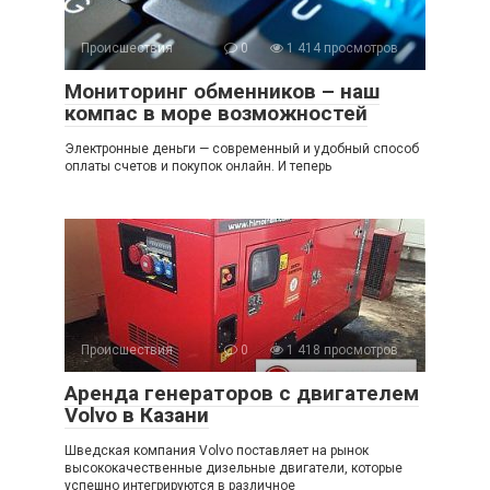
Происшествия
0
1 414 просмотров
Мониторинг обменников – наш
компас в море возможностей
Электронные деньги — современный и удобный способ
оплаты счетов и покупок онлайн. И теперь
Происшествия
0
1 418 просмотров
Аренда генераторов с двигателем
Volvo в Казани
Шведская компания Volvo поставляет на рынок
высококачественные дизельные двигатели, которые
успешно интегрируются в различное