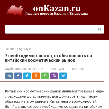
Перейти
к
контенту
Поиск:
Главная
»
Культура
7 необходимых шагов, стобы попасть на
китайский косметический рынок
Опубликовано:
26.11.2019
Культура
o-admin
Китайский косметический рынок является третьим в мире
с расходами до 26 миллиардов долларов в год. Таким
образом, на этом рынке в Китае много возможностей.
Вот 7 шагов, которые необходимо создать на китайском