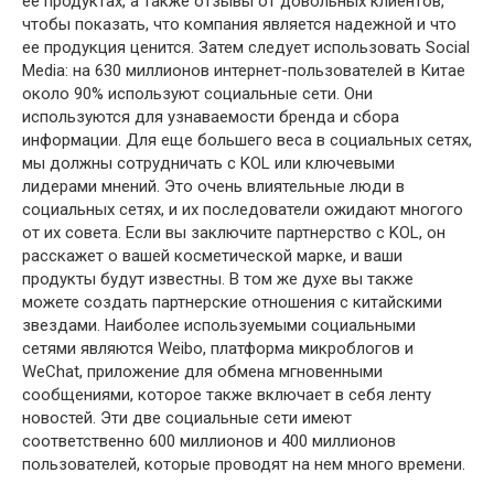
ее продуктах, а также отзывы от довольных клиентов,
чтобы показать, что компания является надежной и что
ее продукция ценится. Затем следует использовать Social
Media: на 630 миллионов интернет-пользователей в Китае
около 90% используют социальные сети. Они
используются для узнаваемости бренда и сбора
информации. Для еще большего веса в социальных сетях,
мы должны сотрудничать с KOL или ключевыми
лидерами мнений. Это очень влиятельные люди в
социальных сетях, и их последователи ожидают многого
от их совета. Если вы заключите партнерство с KOL, он
расскажет о вашей косметической марке, и ваши
продукты будут известны. В том же духе вы также
можете создать партнерские отношения с китайскими
звездами. Наиболее используемыми социальными
сетями являются Weibo, платформа микроблогов и
WeChat, приложение для обмена мгновенными
сообщениями, которое также включает в себя ленту
новостей. Эти две социальные сети имеют
соответственно 600 миллионов и 400 миллионов
пользователей, которые проводят на нем много времени.