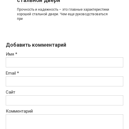
стальной двери
Прочность и надежность – это главные характеристики
хорошей стальной двери. Чем еще руководствоваться
при
Добавить комментарий
Имя
*
Email
*
Сайт
Комментарий