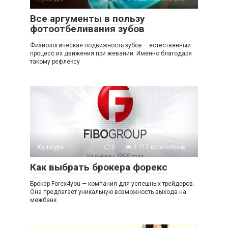
Все аргументы в пользу
фотоотбеливания зубов
Физиологическая подвижность зубов – естественный
процесс их движения при жевании. Именно благодаря
такому рефлексу
Культура
0
2 717 просмотров
Как выбрать брокера форекс
Брокер Forex4you — компания для успешных трейдеров.
Она предлагает уникальную возможность выхода на
межбанк