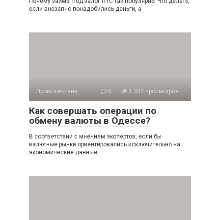
Почему займы под залог ПТС так популярны Что делать,
если внезапно понадобились деньги, а
Происшествия
0
1 302 просмотров
Как совершать операции по
обмену валюты в Одессе?
В соответствии с мнением экспертов, если бы
валютные рынки ориентировались исключительно на
экономические данные,