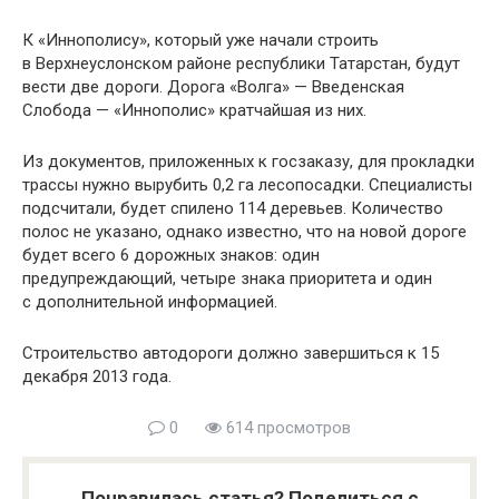
К «Иннополису», который уже начали строить
в Верхнеуслонском районе республики Татарстан, будут
вести две дороги. Дорога «Волга» — Введенская
Слобода — «Иннополис» кратчайшая из них.
Из документов, приложенных к госзаказу, для прокладки
трассы нужно вырубить 0,2 га лесопосадки. Специалисты
подсчитали, будет спилено 114 деревьев. Количество
полос не указано, однако известно, что на новой дороге
будет всего 6 дорожных знаков: один
предупреждающий, четыре знака приоритета и один
с дополнительной информацией.
Строительство автодороги должно завершиться к 15
декабря 2013 года.
0
614 просмотров
Понравилась статья? Поделиться с