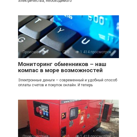
электричества, необходимого
Происшествия
0
1 414 просмотров
Мониторинг обменников – наш
компас в море возможностей
Электронные деньги — современный и удобный способ
оплаты счетов и покупок онлайн. И теперь
Происшествия
0
1 418 просмотров